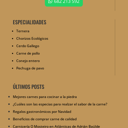
682 213 592
ESPECIALIDADES
Ternera
Chorizos Ecológicos
Cerdo Gallego
Carne de pollo
Conejo entero
Pechuga de pavo
ÚLTIMOS POSTS
Mejores carnes para cocinar a la piedra
¿Cuáles son las especias para realzar el sabor de la carne?
Regalos gastronómicos por Navidad
Beneficios de comprar carne de calidad
Carnicería O Mosteiro en Atlánticas de Adrián Baúlde