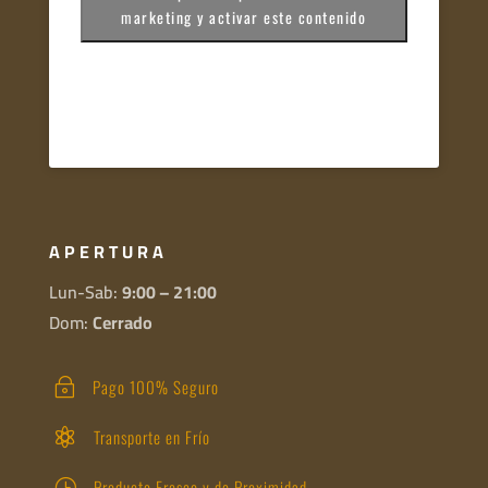
marketing y activar este contenido
APERTURA
Lun-Sab:
9:00 – 21:00
Dom:
Cerrado
Pago 100% Seguro
~
Transporte en Frío

Producto Fresco y de Proximidad
}