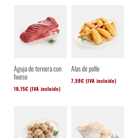
Aguja de ternera con
Alas de pollo
hueso
7,59
€
(IVA incluido)
18,15
€
(IVA incluido)