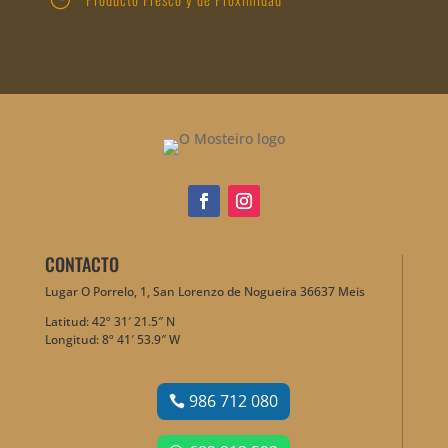
CONTACTO
Lugar O Porrelo, 1, San Lorenzo de Nogueira 36637 Meis
Latitud: 42º 31′ 21.5″ N
Longitud: 8º 41′ 53.9″ W
986 712 080