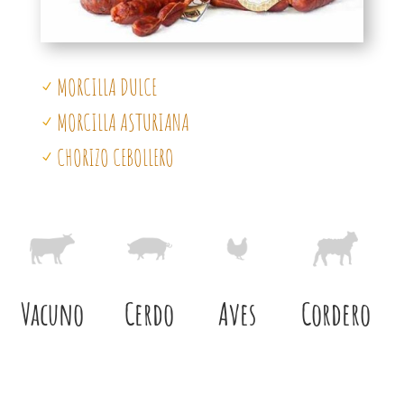
MORCILLA DULCE
N
MORCILLA ASTURIANA
N
CHORIZO CEBOLLERO
N
Vacuno
Cerdo
Aves
Cordero