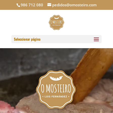
986 712 080
pedidos@omosteiro.com
Seleccionar página
Reproductor
de
vídeo