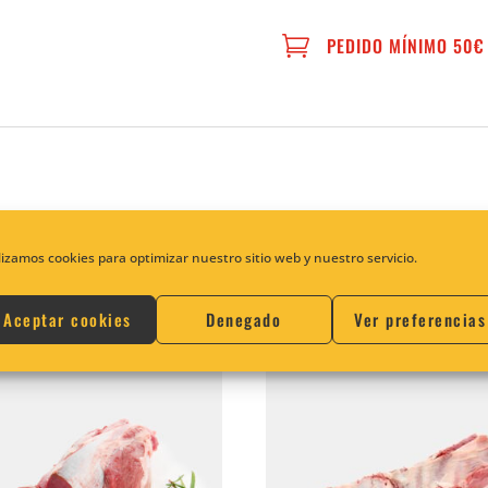

PEDIDO MÍNIMO 50€
empanar.
lizamos cookies para optimizar nuestro sitio web y nuestro servicio.
Aceptar cookies
Denegado
Ver preferencias