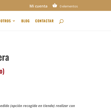
Mi cuenta
0 elementos
OTROS
BLOG
CONTACTAR
era
o)
pedido (opción recogida en tienda) realizar con