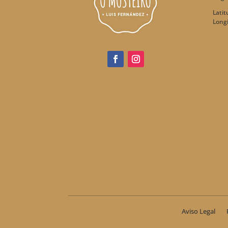
Latit
Longi
Aviso Legal