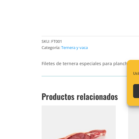
SKU:
FT001
Categoría:
Ternera y vaca
Filetes de ternera especiales para plancha o 
Uti
Productos relacionados