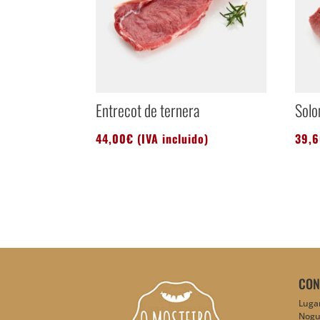
Entrecot de ternera
Solo
44,00
€
(IVA incluido)
39,
CON
Lugar
Nogu