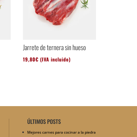
Jarrete de ternera sin hueso
19,80
€
(IVA incluido)
ÚLTIMOS POSTS
Mejores carnes para cocinar a la piedra