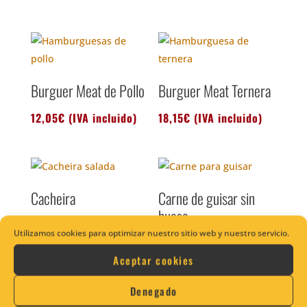
Burguer Meat de Pollo
Burguer Meat Ternera
12,05
€
(IVA incluido)
18,15
€
(IVA incluido)
Cacheira
Carne de guisar sin
hueso
7,70
€
(IVA incluido)
Utilizamos cookies para optimizar nuestro sitio web y nuestro servicio.
19,75
€
(IVA incluido)
Aceptar cookies
Denegado