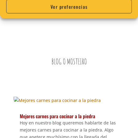
Ver preferencias
TODOS LOS PRODUCTOS
BLOG O MOSTEIRO
Mejores carnes para cocinar a la piedra
Hoy en nuestro blog queremos hablarte de las
mejores carnes para cocinar a la piedra. Algo
que apetece muchísimo con la llegada del