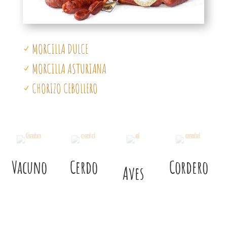
MORCILLA DULCE
N
MORCILLA ASTURIANA
N
CHORIZO CEBOLLERO
N
Vacuno
Cerdo
Cordero
Aves