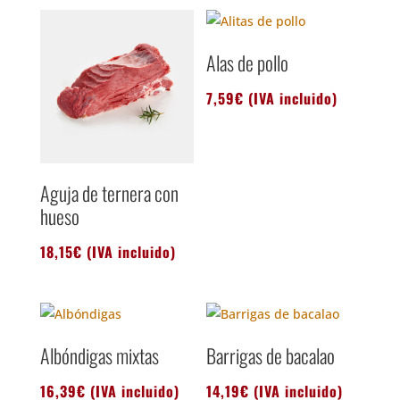
Alas de pollo
7,59
€
(IVA incluido)
Aguja de ternera con
hueso
18,15
€
(IVA incluido)
Albóndigas mixtas
Barrigas de bacalao
16,39
€
(IVA incluido)
14,19
€
(IVA incluido)