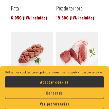
Pata
Pez de ternera
6,05
€
(IVA incluido)
19,80
€
(IVA incluido)
Utilizamos cookies para optimizar nuestro sitio web y nuestro servicio.
Riñones de ternera
Solomillo de ternera
Aceptar cookies
9,94
€
(IVA incluido)
39,60
€
(IVA incluido)
Denegado
Ver preferencias