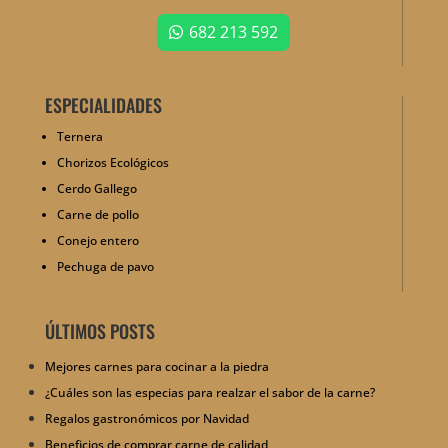
682 213 592
ESPECIALIDADES
Ternera
Chorizos Ecológicos
Cerdo Gallego
Carne de pollo
Conejo entero
Pechuga de pavo
ÚLTIMOS POSTS
Mejores carnes para cocinar a la piedra
¿Cuáles son las especias para realzar el sabor de la carne?
Regalos gastronómicos por Navidad
Beneficios de comprar carne de calidad