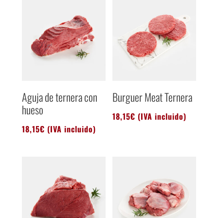
Aguja de ternera con
Burguer Meat Ternera
hueso
18,15
€
(IVA incluido)
18,15
€
(IVA incluido)