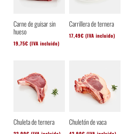
Carne de guisar sin
Carrillera de ternera
hueso
17,49
€
(IVA incluido)
19,75
€
(IVA incluido)
Chuleta de ternera
Chuletón de vaca
22,00
€
(IVA incluido)
42,90
€
(IVA incluido)