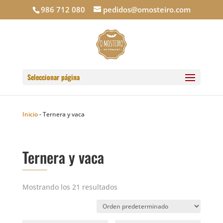
986 712 080
pedidos@omosteiro.com
Seleccionar página
Inicio
-
Ternera y vaca
Ternera y vaca
Mostrando los 21 resultados