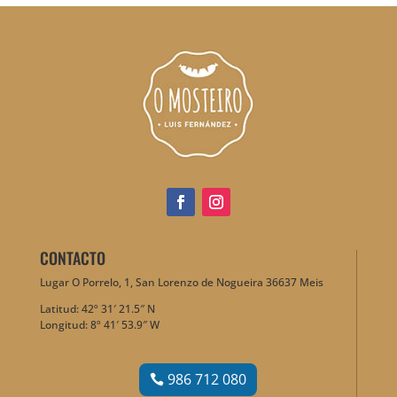
CONTACTO
Lugar O Porrelo, 1, San Lorenzo de Nogueira 36637 Meis
Latitud: 42º 31′ 21.5″ N
Longitud: 8º 41′ 53.9″ W
986 712 080