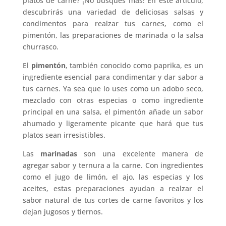
platos de carne? ¡No busques más! En este artículo,
descubrirás una variedad de deliciosas salsas y
condimentos para realzar tus carnes, como el
pimentón, las preparaciones de marinada o la salsa
churrasco.
El
pimentón
, también conocido como paprika, es un
ingrediente esencial para condimentar y dar sabor a
tus carnes. Ya sea que lo uses como un adobo seco,
mezclado con otras especias o como ingrediente
principal en una salsa, el pimentón añade un sabor
ahumado y ligeramente picante que hará que tus
platos sean irresistibles.
Las
marinadas
son una excelente manera de
agregar sabor y ternura a la carne. Con ingredientes
como el jugo de limón, el ajo, las especias y los
aceites, estas preparaciones ayudan a realzar el
sabor natural de tus cortes de carne favoritos y los
dejan jugosos y tiernos.