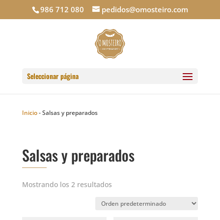
986 712 080
pedidos@omosteiro.com
Seleccionar página
Inicio
-
Salsas y preparados
Salsas y preparados
Mostrando los 2 resultados