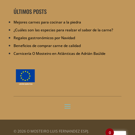
ÚLTIMOS POSTS
Mejores carnes para cocinar a la piedra
¿Cuáles son las especias para realzar el sabor de la carne?
Regalos gastronómicos por Navidad
Beneficios de comprar carne de calidad
Carnicería O Mosteiro en Atlánticas de Adrián Baúlde
© 2026 O MOSTEIRO LUIS FERNANDEZ ESPJ.
0