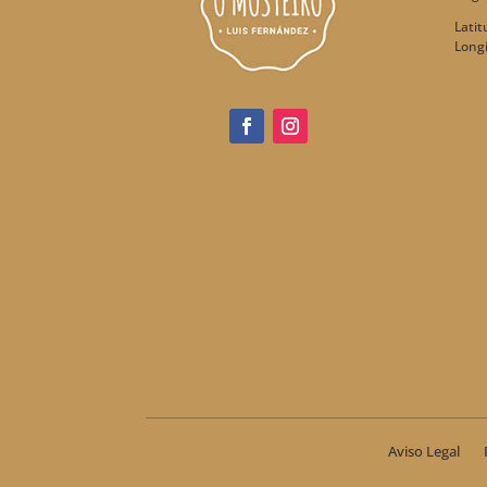
Latit
Longi
Aviso Legal