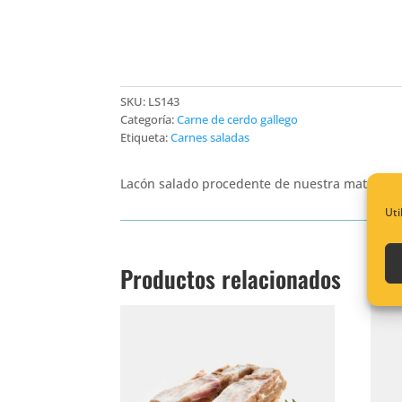
SKU:
LS143
Categoría:
Carne de cerdo gallego
Etiqueta:
Carnes saladas
Lacón salado procedente de nuestra matanza,
Uti
Productos relacionados