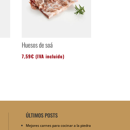
Huesos de soá
7,59
€
(IVA incluido)
ÚLTIMOS POSTS
Mejores carnes para cocinar a la piedra