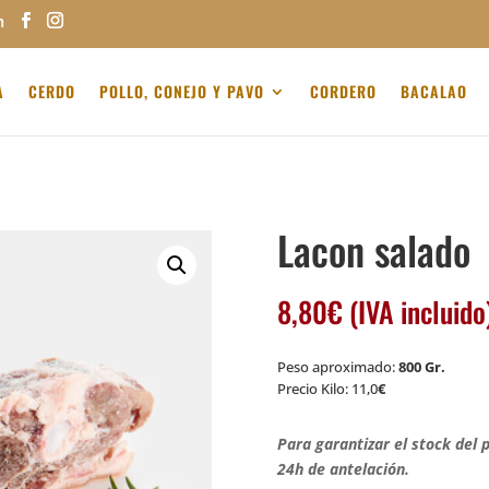
m
A
CERDO
POLLO, CONEJO Y PAVO
CORDERO
BACALAO
Lacon salado
8,80
€
(IVA incluido
Peso aproximado:
800 Gr.
Precio Kilo: 11,0
€
Para garantizar el stock del 
24h de antelación.