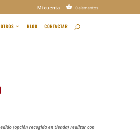
Mi cuenta
0 elementos
OTROS
BLOG
CONTACTAR
)
pedido (opción recogida en tienda) realizar con