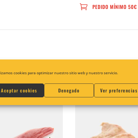

PEDIDO MÍNIMO 50€
 salado por nosotros a mano, como antaño.
lizamos cookies para optimizar nuestro sitio web y nuestro servicio.
Aceptar cookies
Denegado
Ver preferencias