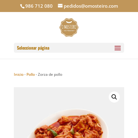
986 712 080
pedidos@omosteiro.com
Seleccionar página
Inicio
-
Pollo
-
Zorza de pollo