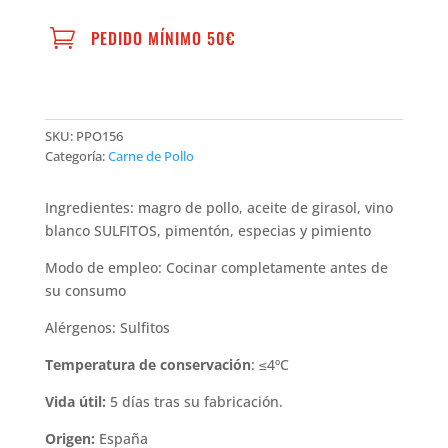

PEDIDO MÍNIMO 50€
SKU:
PPO156
Categoría:
Carne de Pollo
Ingredientes: magro de pollo, aceite de girasol, vino
blanco SULFITOS, pimentón, especias y pimiento
Modo de empleo: Cocinar completamente antes de
su consumo
Alérgenos: Sulfitos
Temperatura de conservación
: ≤4ºC
Vida útil:
5 días tras su fabricación.
Origen:
España