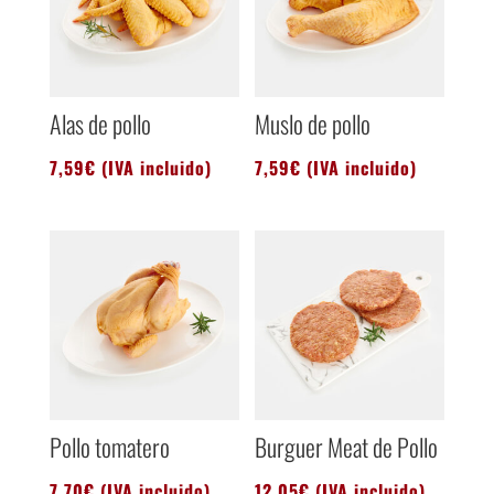
Alas de pollo
Muslo de pollo
7,59
€
(IVA incluido)
7,59
€
(IVA incluido)
Pollo tomatero
Burguer Meat de Pollo
7,70
€
(IVA incluido)
12,05
€
(IVA incluido)