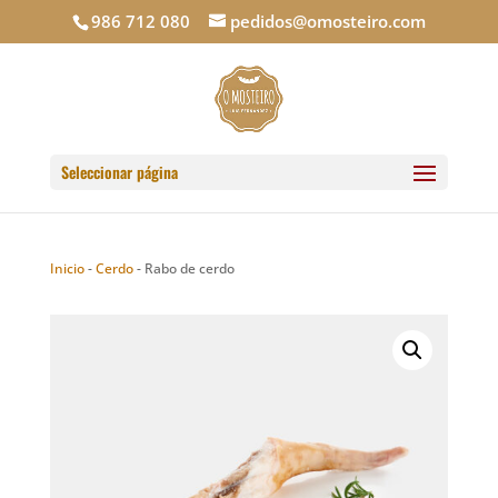
986 712 080
pedidos@omosteiro.com
Seleccionar página
Inicio
-
Cerdo
-
Rabo de cerdo